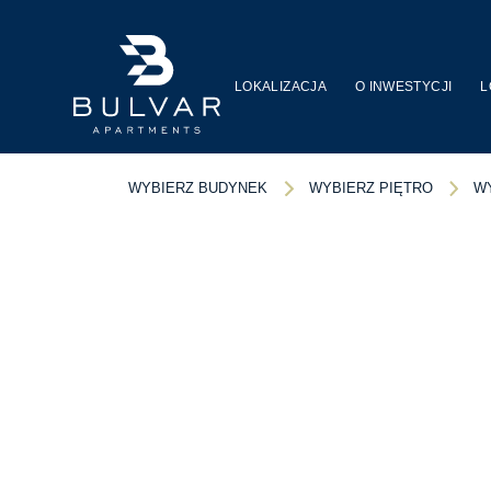
LOKALIZACJA
O INWESTYCJI
L
WYBIERZ BUDYNEK
WYBIERZ PIĘTRO
W