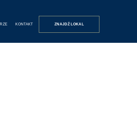
RZE
KONTAKT
ZNAJDŹ LOKAL