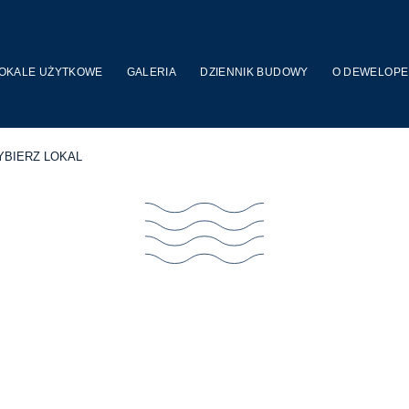
OKALE UŻYTKOWE
GALERIA
DZIENNIK BUDOWY
O DEWELOPE
YBIERZ LOKAL