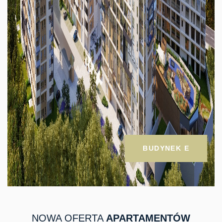
BUDYNEK E
NOWA OFERTA
APARTAMENTÓW