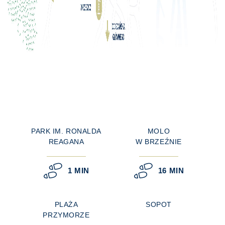
PARK IM. RONALDA
MOLO
REAGANA
W BRZEŹNIE
1 MIN
16 MIN
PLAŻA
SOPOT
PRZYMORZE